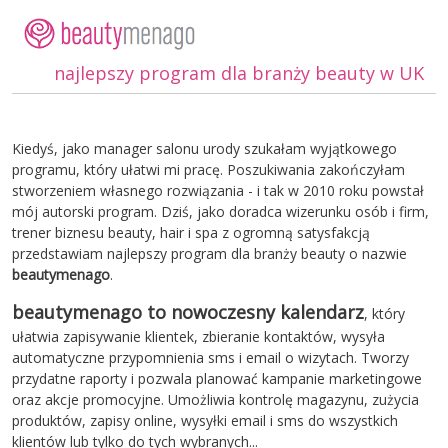
najlepszy program dla branży beauty w UK
Kiedyś, jako manager salonu urody szukałam wyjątkowego
programu, który ułatwi mi pracę. Poszukiwania zakończyłam
stworzeniem własnego rozwiązania - i tak w 2010 roku powstał
mój autorski program. Dziś, jako doradca wizerunku osób i firm,
trener biznesu beauty, hair i spa z ogromną satysfakcją
przedstawiam najlepszy program dla branży beauty o nazwie
beautymenago
.
beautymenago
to nowoczesny kalendarz
, który
ułatwia zapisywanie klientek, zbieranie kontaktów, wysyła
automatyczne przypomnienia sms i email o wizytach. Tworzy
przydatne raporty i pozwala planować kampanie marketingowe
oraz akcje promocyjne. Umożliwia kontrolę magazynu, zużycia
produktów, zapisy online, wysyłki email i sms do wszystkich
klientów lub tylko do tych wybranych...