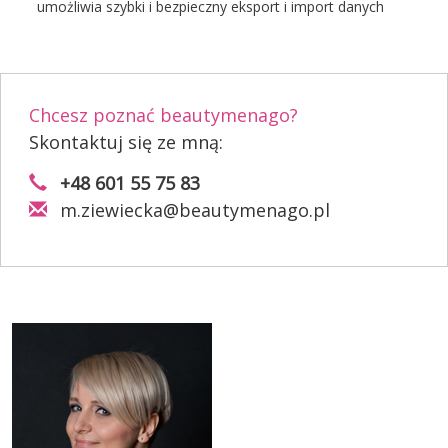
umożliwia szybki i bezpieczny eksport i import danych
Chcesz poznać beautymenago?
Skontaktuj się ze mną:
+48 601 55 75 83
m.ziewiecka@beautymenago.pl