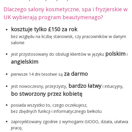
Dlaczego salony kosmetyczne, spa i fryzjerskie w
UK wybierają program beautymenago?
kosztuje tylko £150 za rok
bez względu na liczbę stanowisk, czy pracowników w danym
salonie
polskim
jest przystosowany do obsługi klientów w języku
i
angielskim
za darmo
pierwsze 14 dni tesotwe są
bardzo łatwy
jest nowoczesny, przejrzysty,
i intuicyjny,
bo stworzony przez kobietę
posiada wszystko to, czego oczekujesz,
bez zbędnych funkcji i informatycznego bełkotu
zaprojektowany zgodnie z wymogami GIODO, działa, ułatwia
pracę,